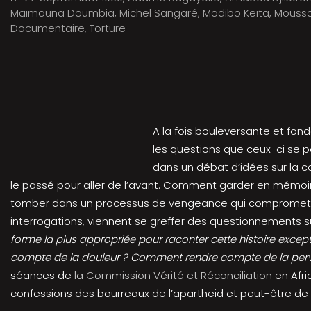
Maïmouna Doumbia
,
Michel Sangaré
,
Modibo Keïta
,
Moussa
Documentaire
,
Torture
A la fois bouleversante et fon
les questions que ceux-ci se pos
dans un débat d’idées sur la co
le passé pour aller de l’avant. Comment garder en mémoire
tomber dans un processus de vengeance qui compromettrai
interrogations, viennent se greffer des questionnements su
forme la plus appropriée pour raconter cette histoire except
compte de la douleur ? Comment rendre compte de la perve
séances de
la Commission Vérité et Réconciliation
en Afri
confessions des bourreaux de l’apartheid et peut-être de 