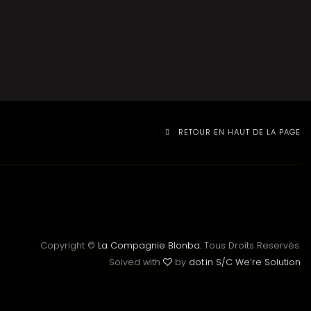
RETOUR EN HAUT DE LA PAGE
Copyright ©
La Compagnie Blonba.
Tous Droits Reservés.
Solved with
by
dot.in S/C We’re Solution