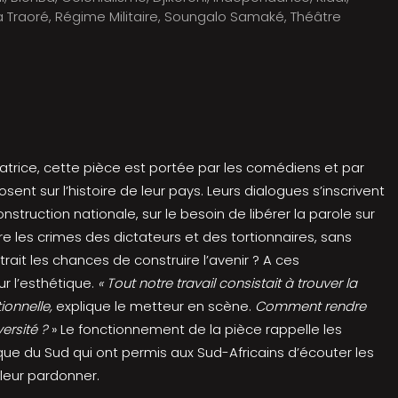
 Traoré
,
Régime Militaire
,
Soungalo Samaké
,
Théâtre
datrice, cette pièce est portée par les comédiens et par
ent sur l’histoire de leur pays. Leurs dialogues s’inscrivent
nstruction nationale, sur le besoin de libérer la parole sur
 les crimes des dictateurs et des tortionnaires, sans
t les chances de construire l’avenir ? A ces
r l’esthétique.
« Tout notre travail consistait à trouver la
ionnelle,
explique le metteur en scène.
Comment rendre
rsité ?
» Le fonctionnement de la pièce rappelle les
que du Sud qui ont permis aux Sud-Africains d’écouter les
leur pardonner.