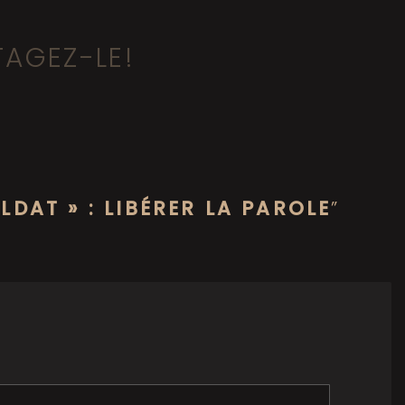
TAGEZ-LE!
OLDAT » : LIBÉRER LA PAROLE
”