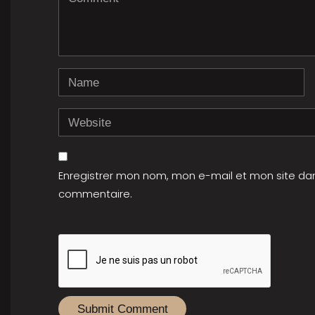
(
*
)
Name
Website
Enregistrer mon nom, mon e-mail et mon site da
commentaire.