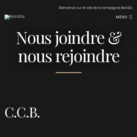
Bienvenue sur le site de la compagnie BaroDa
MENU
Nous joindre &
nous rejoindre
C.C.B.