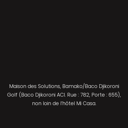
Maison des Solutions, Bamako/Baco Djikoroni
Golf (Baco Djikoroni ACI. Rue : 782, Porte : 655),
non loin de l’hôtel Mi Casa.