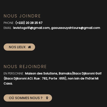
NOUS JOINDRE
PHONE :
(+223) 20 28 25 67
EMAIL :
levistogo91@gmail.com, gaoussouyahtoure@gmail.com
NOS LIEUX
NOUS REJOINDRE
EN PERSONNE :
Maison des Solutions, Bamako/Baco Djikoroni Golf
(Baco Djikoroni ACI. Rue : 782, Porte : 655), non loin de l’hôtel Mi
Casa.
OÙ SOMMES NOUS ?