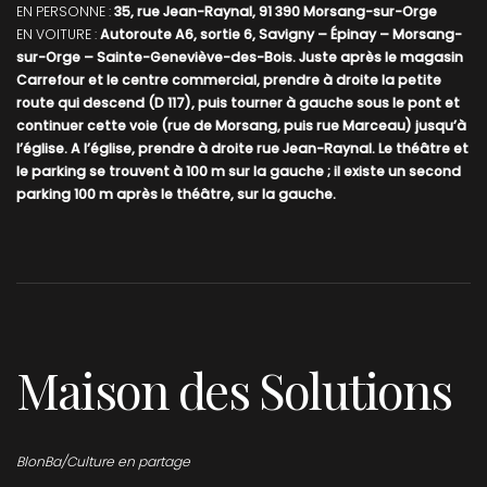
EN PERSONNE :
35, rue Jean-Raynal, 91 390 Morsang-sur-Orge
EN VOITURE :
Autoroute A6, sortie 6, Savigny – Épinay – Morsang-
sur-Orge – Sainte-Geneviève-des-Bois. Juste après le magasin
Carrefour et le centre commercial, prendre à droite la petite
route qui descend (D 117), puis tourner à gauche sous le pont et
continuer cette voie (rue de Morsang, puis rue Marceau) jusqu’à
l’église. A l’église, prendre à droite rue Jean-Raynal. Le théâtre et
le parking se trouvent à 100 m sur la gauche ; il existe un second
parking 100 m après le théâtre, sur la gauche.
Maison des Solutions
BlonBa/Culture en partage