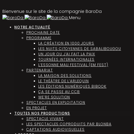
Bienvenue sur le site de la compagnie BaroDa
Menu
NOTRE ACTUALITÉ
PROCHAINE DATE
PROGRAMME
LA CRÉATION EN 1000 JOURS
LES NUITS CITOYENNES DE SABALIBOUGOU
UN JOUR OU J’AI FAIT LA PAIX
TOURNÉES INTERNATIONALES
L’ESSONNE MALI FESTIVAL (EM FEST)
PARTENARIAT
LA MAISON DES SOLUTIONS
LE THÉÂTRE DE L’ARLEQUIN
LES ÉDITIONS NUMÉRIQUES BIBOOK
ÇA SE PASSE AU CCB
WE’RE SOLUTION
SPECTACLES EN EXPLOITATION
EN PROJET
TOUTES NOS PRODUCTIONS
SPECTACLE VIVANT
LES SPECTACLES COPRODUITS PAR BLONBA
CAPTATIONS AUDIOVISUELLES