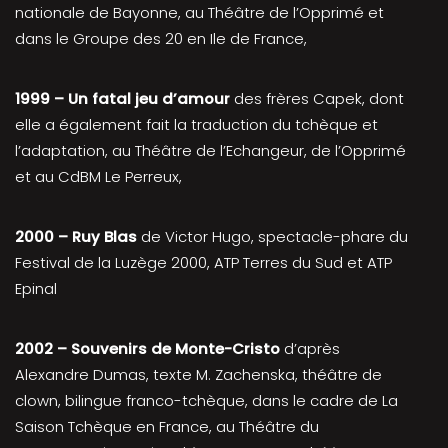
nationale de Bayonne, au Théâtre de l’Opprimé et
dans le Groupe des 20 en Ile de France,
1999 – Un fatal jeu d’amour
des frères Capek, dont
elle a également fait la traduction du tchèque et
l’adaptation, au Théâtre de l’Echangeur, de l’Opprimé
et au CdBM Le Perreux,
2000 – Ruy Blas
de Victor Hugo, spectacle-phare du
Festival de la Luzège 2000, ATP Terres du Sud et ATP
Epinal
2002 – Souvenirs de Monte-Cristo
d’après
Alexandre Dumas, texte M. Zachenska, théâtre de
clown, bilingue franco-tchèque, dans le cadre de La
Saison Tchèque en France, au Théâtre du