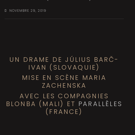
NOVEMBRE 29, 2019
UN DRAME DE JÚLIUS BARČ-
IVAN (SLOVAQUIE)
MISE EN SCÈNE MARIA
ZACHENSKA
AVEC LES COMPAGNIES
BLONBA (MALI) ET
PARALLÈLES
(FRANCE)