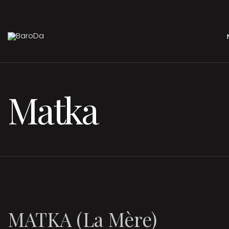
Matka
MATKA (La Mère)