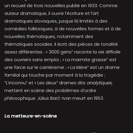
un recueil de trois nouvelles publié en 1933. Comme
auteur dramatique, il ouvre l’écriture et l’art
dramatiques slovaques, jusque là limités à des
comédies folkloriques, à de nouvelles formes et à de
nouvelles thématiques, notamment des
thématiques sociales. Il écrit des pièces de tonalité
assez différentes : « 3000 gens” raconte la vie difficile
des ouvriers sans emploi ; « La marmite grasse” est
une farce sur le carriérisme ; « La Mère” est un drame
familial qui touche par moment à la tragédie ;
”L’inconnu” et « Les deux” drames dits
analytiques
,
mettent en scène des problèmes d’ordre
philosophique. Július Barč-Ivan meurt en 1953.
La metteure-en-scène