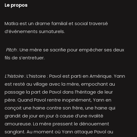
Le propos
Matka est un drame familial et social traversé
d’événements surnaturels.
Pitch
: Une mère se sacrifie pour empêcher ses deux
fils de s’entretuer.
L’histoire
: L’histoire : Pavol est parti en Amérique. Yann
est resté au village avec la mère, empochant au
passage la part de Pavol dans l’héritage de leur
père. Quand Pavol rentre inopinément, Yann en
conçoit une haine contre son frère, une haine qui
grandit de jour en jour à cause d’une rivalité
amoureuse. La mère pressent le dénouement
sanglant. Au moment où Yann attaque Pavol au