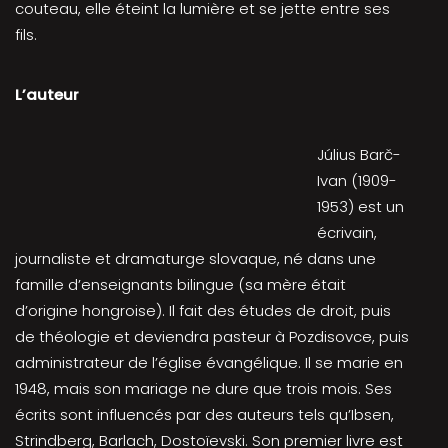
couteau, elle éteint la lumière et se jette entre ses
fils.
L’auteur
Július Barč-
Ivan (1909-
1953) est un
écrivain,
journaliste et dramaturge slovaque, né dans une
famille d’enseignants bilingue (sa mère était
d’origine hongroise). Il fait des études de droit, puis
de théologie et deviendra pasteur à Pozdisovce, puis
administrateur de l’église évangélique. Il se marie en
1948, mais son mariage ne dure que trois mois. Ses
écrits sont influencés par des auteurs tels qu’Ibsen,
Strindberg, Barlach, Dostoïevski. Son premier livre est