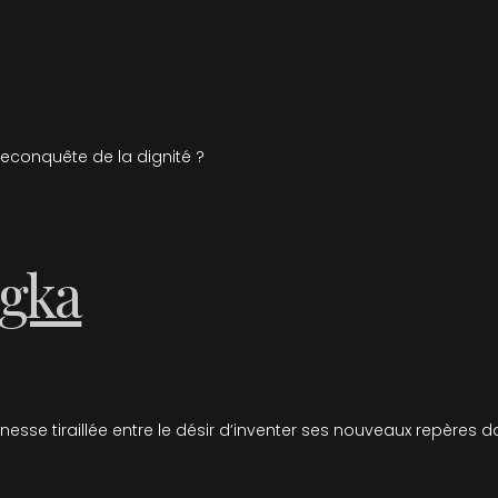
econquête de la dignité ?
gka
nesse tiraillée entre le désir d’inventer ses nouveaux repères da