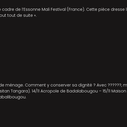
cadre de l’Essonne Mali Festival (France). Cette pièce dresse le 
ut tout de suite ».
me de ménage. Comment y conserver sa dignité ? Avec ??????, m
sitan Tangara). 14/11 Acropole de Badalabougou – 15/11 Maison
Sabalibougou.