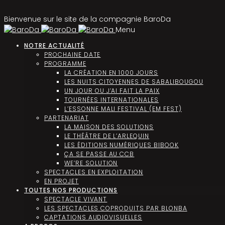
Bienvenue sur le site de la compagnie BaroDa
Menu
NOTRE ACTUALITÉ
PROCHAINE DATE
PROGRAMME
LA CRÉATION EN 1000 JOURS
LES NUITS CITOYENNES DE SABALIBOUGOU
UN JOUR OU J’AI FAIT LA PAIX
TOURNÉES INTERNATIONALES
L’ESSONNE MALI FESTIVAL (EM FEST)
PARTENARIAT
LA MAISON DES SOLUTIONS
LE THÉÂTRE DE L’ARLEQUIN
LES ÉDITIONS NUMÉRIQUES BIBOOK
ÇA SE PASSE AU CCB
WE’RE SOLUTION
SPECTACLES EN EXPLOITATION
EN PROJET
TOUTES NOS PRODUCTIONS
SPECTACLE VIVANT
LES SPECTACLES COPRODUITS PAR BLONBA
CAPTATIONS AUDIOVISUELLES