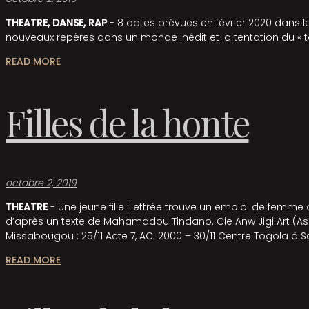
THEATRE, DANSE, RAP
- 8 dates prévues en février 2020 dans le 
nouveaux repères dans un monde inédit et la tentation du « to
READ MORE
Filles de la honte
octobre 2, 2019
THEATRE
- Une jeune fille illettrée trouve un emploi de fem
d’après un texte de Mahamadou Tindano. Cie Anw Jigi Art (As
Missabougou : 25/11 Acte 7, ACI 2000 – 30/11 Centre Togola à 
READ MORE