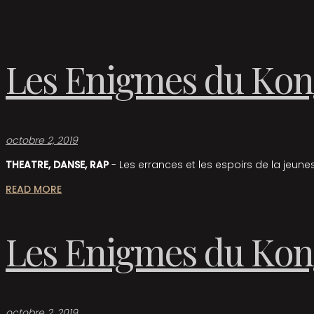
Les Enigmes du Kon
octobre 2, 2019
THEATRE, DANSE, RAP
- Les errances et les espoirs de la jeune
READ MORE
Les Enigmes du Kon
octobre 2, 2019