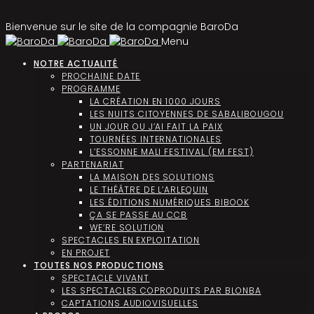
Bienvenue sur le site de la compagnie BaroDa
Menu
NOTRE ACTUALITÉ
PROCHAINE DATE
PROGRAMME
LA CRÉATION EN 1000 JOURS
LES NUITS CITOYENNES DE SABALIBOUGOU
UN JOUR OU J’AI FAIT LA PAIX
TOURNÉES INTERNATIONALES
L’ESSONNE MALI FESTIVAL (EM FEST)
PARTENARIAT
LA MAISON DES SOLUTIONS
LE THÉÂTRE DE L’ARLEQUIN
LES ÉDITIONS NUMÉRIQUES BIBOOK
ÇA SE PASSE AU CCB
WE’RE SOLUTION
SPECTACLES EN EXPLOITATION
EN PROJET
TOUTES NOS PRODUCTIONS
SPECTACLE VIVANT
LES SPECTACLES COPRODUITS PAR BLONBA
CAPTATIONS AUDIOVISUELLES