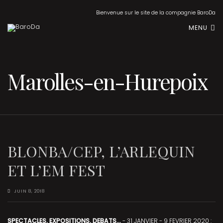
Bienvenue sur le site de la compagnie BaroDa
MENU
Marolles-en-Hurepoix
BLONBA/CEP, L’ARLEQUIN
ET L’EM FEST
JUIN 8, 2018
SPECTACLES, EXPOSITIONS, DEBATS...
- 31 JANVIER - 9 FEVRIER 2020 :