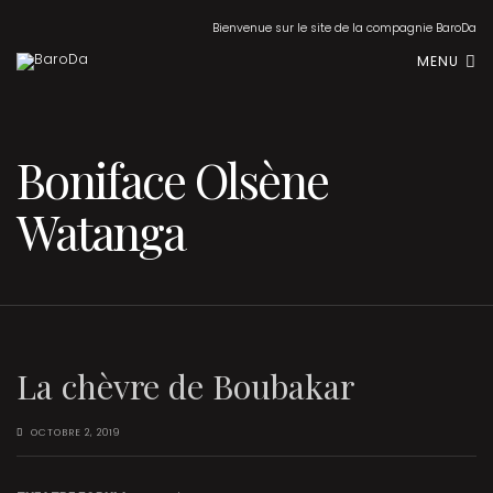
Bienvenue sur le site de la compagnie BaroDa
MENU
Boniface Olsène
Watanga
La chèvre de Boubakar
OCTOBRE 2, 2019