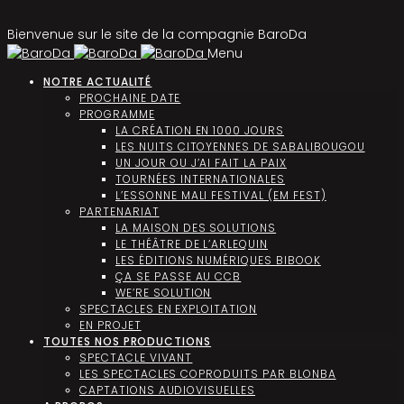
Bienvenue sur le site de la compagnie BaroDa
Menu
NOTRE ACTUALITÉ
PROCHAINE DATE
PROGRAMME
LA CRÉATION EN 1000 JOURS
LES NUITS CITOYENNES DE SABALIBOUGOU
UN JOUR OU J’AI FAIT LA PAIX
TOURNÉES INTERNATIONALES
L’ESSONNE MALI FESTIVAL (EM FEST)
PARTENARIAT
LA MAISON DES SOLUTIONS
LE THÉÂTRE DE L’ARLEQUIN
LES ÉDITIONS NUMÉRIQUES BIBOOK
ÇA SE PASSE AU CCB
WE’RE SOLUTION
SPECTACLES EN EXPLOITATION
EN PROJET
TOUTES NOS PRODUCTIONS
SPECTACLE VIVANT
LES SPECTACLES COPRODUITS PAR BLONBA
CAPTATIONS AUDIOVISUELLES