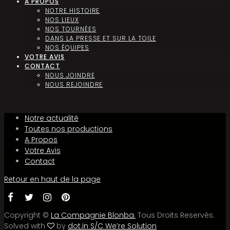
A PROPOS
NOTRE HISTOIRE
NOS LIEUX
NOS TOURNÉES
DANS LA PRESSE ET SUR LA TOILE
NOS ÉQUIPES
VOTRE AVIS
CONTACT
NOUS JOINDRE
NOUS REJOINDRE
Notre actualité
Toutes nos productions
A Propos
Votre Avis
Contact
Retour en haut de la page
Copyright ©
La Compagnie Blonba.
Tous Droits Reservés.
Solved with
by
dot.in S/C We’re Solution