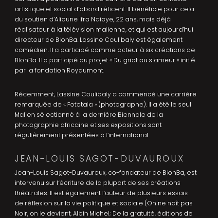
artistique et social d’abord réticent. Il bénéficie pour cela
du soutien d’Alioune Ifra Ndiaye, 22 ans, mais déjà
réalisateur à la télévision malienne, et qui est aujourd’hui
directeur de BlonBa. Lassine Coulibaly est également
comédien. Il a participé comme acteur à six créations de
BlonBa. Il a participé au projet « Du griot au slameur » initié
par la fondation Royaumont.
Récemment, Lassine Coulibaly a commencé une carrière
remarquée de « Fototala » (photographe). Il a été le seul
Malien sélectionné à la dernière Biennale de la
photographie africaine et ses expositions sont
régulièrement présentées à l’international.
JEAN-LOUIS SAGOT-DUVAUROUX
Jean-Louis Sagot-Duvauroux, co-fondateur de BlonBa, est
intervenu sur l’écriture de la plupart de ses créations
théâtrales. Il est également l’auteur de plusieurs essais
de réflexion sur la vie politique et sociale (On ne naît pas
Noir, on le devient, Albin Michel; De la gratuité, éditions de