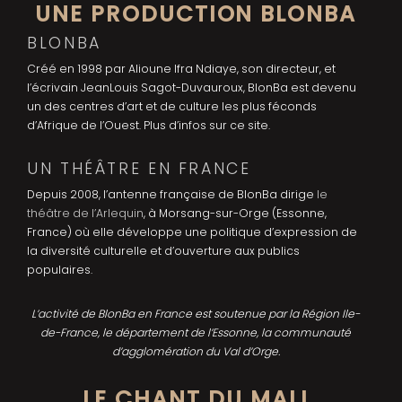
UNE PRODUCTION BLONBA
BLONBA
Créé en 1998 par Alioune Ifra Ndiaye, son directeur, et
l’écrivain JeanLouis Sagot-Duvauroux, BlonBa est devenu
un des centres d’art et de culture les plus féconds
d’Afrique de l’Ouest. Plus d’infos sur ce site.
UN THÉÂTRE EN FRANCE
Depuis 2008, l’antenne française de BlonBa dirige
le
théâtre de l’Arlequin
, à Morsang-sur-Orge (Essonne,
France) où elle développe une politique d’expression de
la diversité culturelle et d’ouverture aux publics
populaires.
L’activité de BlonBa en France est soutenue par la Région Ile-
de-France, le département de l’Essonne, la communauté
d’agglomération du Val d’Orge.
LE CHANT DU MALI