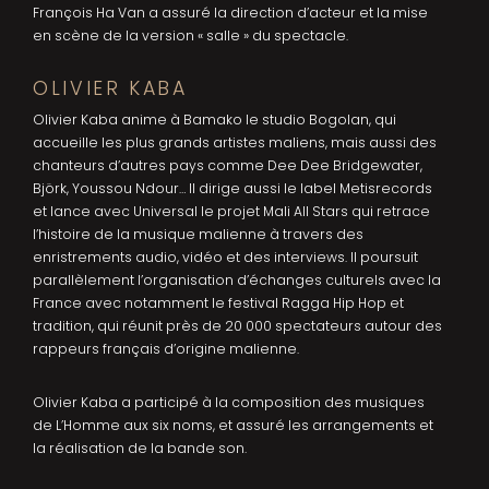
François Ha Van a assuré la direction d’acteur et la mise
en scène de la version « salle » du spectacle.
OLIVIER KABA
Olivier Kaba anime à Bamako le studio Bogolan, qui
accueille les plus grands artistes maliens, mais aussi des
chanteurs d’autres pays comme Dee Dee Bridgewater,
Björk, Youssou Ndour… Il dirige aussi le label Metisrecords
et lance avec Universal le projet Mali All Stars qui retrace
l’histoire de la musique malienne à travers des
enristrements audio, vidéo et des interviews. Il poursuit
parallèlement l’organisation d’échanges culturels avec la
France avec notamment le festival Ragga Hip Hop et
tradition, qui réunit près de 20 000 spectateurs autour des
rappeurs français d’origine malienne.
Olivier Kaba a participé à la composition des musiques
de L’Homme aux six noms, et assuré les arrangements et
la réalisation de la bande son.