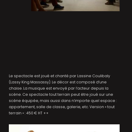
Le spectacle est joué et chanté par Lassine Coulibaly
(Lassy King Massassy). Le décor est composé d’une
chaise. La musique est envoyé par l’acteur depuis la
scène. Ce spectacle tout terrain peut être joué sur une
scène équipée, mais aussi dans n’importe quel espace :
appartement, salle de classe, galerie, etc. Version « tout
terrain » : 450 € HT ++