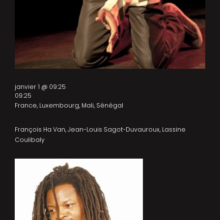
janvier 1 @ 09:25
09:25
France, Luxembourg, Mali, Sénégal
François Ha Van, Jean-Louis Sagot-Duvauroux, Lassine
Coulibaly