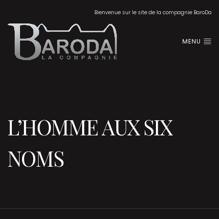
Bienvenue sur le site de la compagnie BaroDa
MENU
L’HOMME AUX SIX
NOMS