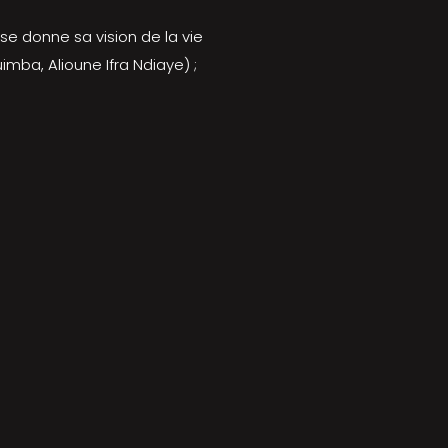
se donne sa vision de la vie
ba, Alioune Ifra Ndiaye) ;