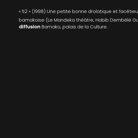
« 52 » (1998) Une petite bonne drolatique et facétieu
bamakoise (Le Mandeka théâtre, Habib Dembélé Guim
diffusion
Bamako, palais de la Culture.