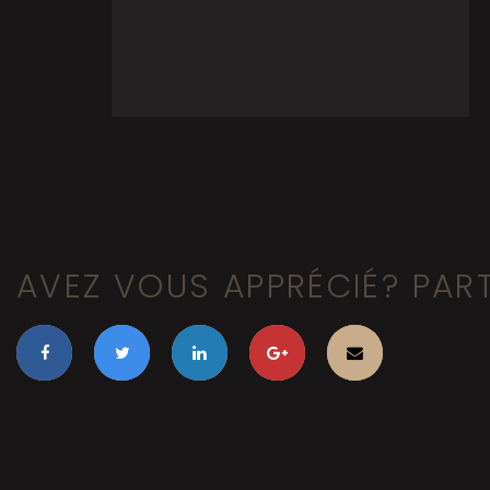
AVEZ VOUS APPRÉCIÉ? PAR