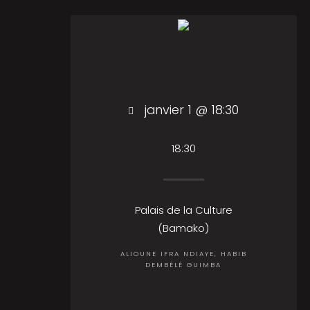
janvier 1 @ 18:30
18:30
Palais de la Culture
(Bamako)
ALIOUNE IFRA NDIAYE, HABIB
DEMBÉLÉ GUIMBA