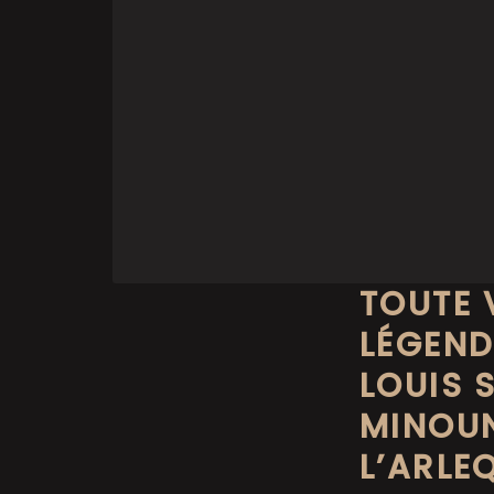
TOUTE 
LÉGEND
LOUIS 
MINOU
L’ARLE