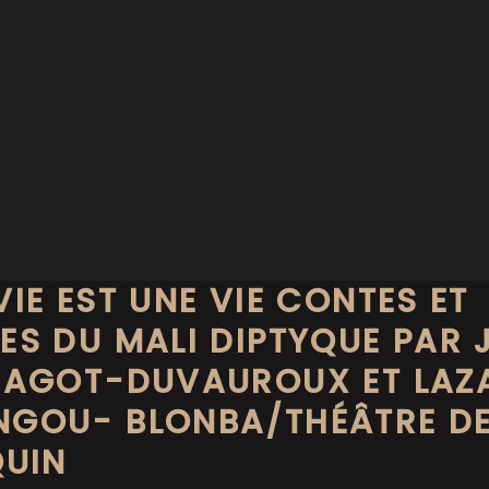
VIE EST UNE VIE CONTES ET
ES DU MALI DIPTYQUE PAR 
SAGOT-DUVAUROUX ET LAZ
NGOU- BLONBA/THÉÂTRE D
QUIN