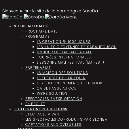
Bienvenue sur le site de la compagnie BaroDa
Menu
NOTRE ACTUALITÉ
PROCHAINE DATE
PROGRAMME
LA CRÉATION EN 1000 JOURS
LES NUITS CITOYENNES DE SABALIBOUGOU
UN JOUR OU J’AI FAIT LA PAIX
TOURNÉES INTERNATIONALES
L’ESSONNE MALI FESTIVAL (EM FEST)
PARTENARIAT
LA MAISON DES SOLUTIONS
LE THÉÂTRE DE L’ARLEQUIN
LES ÉDITIONS NUMÉRIQUES BIBOOK
ÇA SE PASSE AU CCB
WE’RE SOLUTION
SPECTACLES EN EXPLOITATION
EN PROJET
TOUTES NOS PRODUCTIONS
SPECTACLE VIVANT
LES SPECTACLES COPRODUITS PAR BLONBA
CAPTATIONS AUDIOVISUELLES